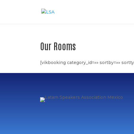
Our Rooms
[vikbooking category_id=»» sortby=»» sortt