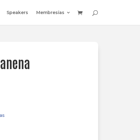
Speakers
Membresías
ranena
as