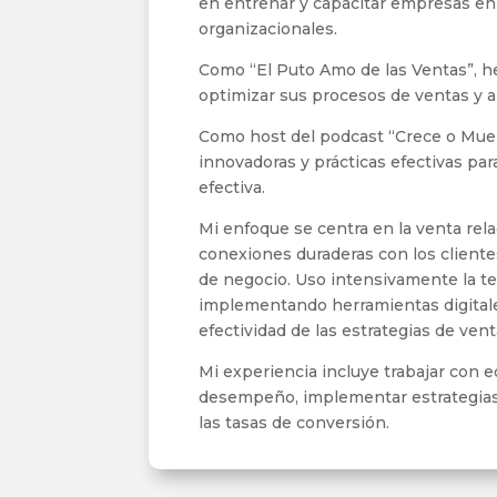
en entrenar y capacitar empresas e
organizacionales.
Como “El Puto Amo de las Ventas”, 
optimizar sus procesos de ventas y a
Como host del podcast “Crece o Muer
innovadoras y prácticas efectivas pa
efectiva.
Mi enfoque se centra en la venta rel
conexiones duraderas con los client
de negocio. Uso intensivamente la te
implementando herramientas digitales
efectividad de las estrategias de vent
Mi experiencia incluye trabajar con 
desempeño, implementar estrategias
las tasas de conversión.