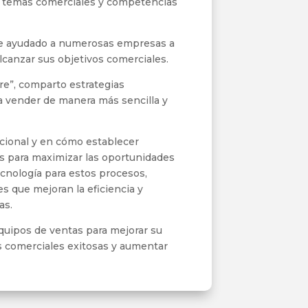
n temas comerciales y competencias
he ayudado a numerosas empresas a
lcanzar sus objetivos comerciales.
e”, comparto estrategias
ra vender de manera más sencilla y
acional y en cómo establecer
es para maximizar las oportunidades
cnología para estos procesos,
 que mejoran la eficiencia y
as.
equipos de ventas para mejorar su
 comerciales exitosas y aumentar